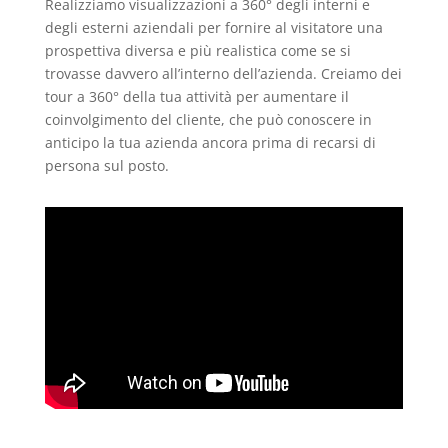
Realizziamo visualizzazioni a 360° degli interni e
degli esterni aziendali per fornire al visitatore una
prospettiva diversa e più realistica come se si
trovasse davvero all’interno dell’azienda. Creiamo dei
tour a 360° della tua attività per aumentare il
coinvolgimento del cliente, che può conoscere in
anticipo la tua azienda ancora prima di recarsi di
persona sul posto.