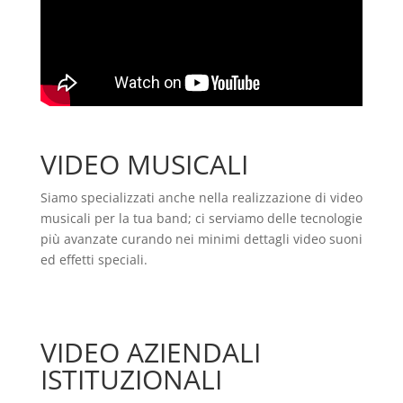
VIDEO MUSICALI
Siamo specializzati anche nella realizzazione di video
musicali per la tua band; ci serviamo delle tecnologie
più avanzate curando nei minimi dettagli video suoni
ed effetti speciali.
VIDEO AZIENDALI
ISTITUZIONALI