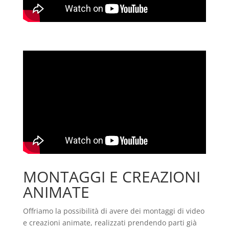
MONTAGGI E CREAZIONI
ANIMATE
Offriamo la possibilità di avere dei montaggi di video
e creazioni animate, realizzati prendendo parti già