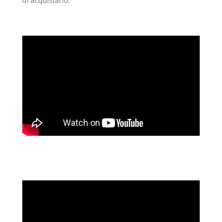
di acquistarlo.