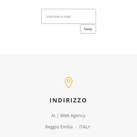
Invia

INDIRIZZO
Ai | Web Agency
Reggio Emilia - ITALY