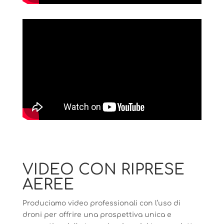
VIDEO CON RIPRESE
AEREE
Produciamo video professionali con l’uso di
droni per offrire una prospettiva unica e