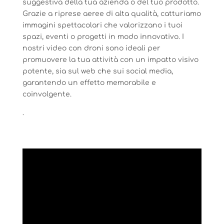
suggestiva della tua azienda o del tuo prodotto.
Grazie a riprese aeree di alta qualità, catturiamo
immagini spettacolari che valorizzano i tuoi
spazi, eventi o progetti in modo innovativo. I
nostri video con droni sono ideali per
promuovere la tua attività con un impatto visivo
potente, sia sul web che sui social media,
garantendo un effetto memorabile e
coinvolgente.
.