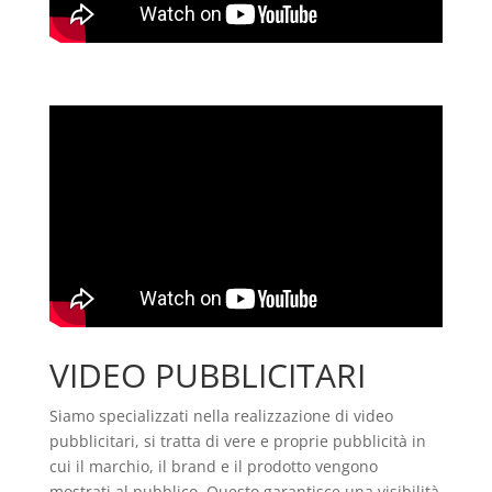
VIDEO PUBBLICITARI
Siamo specializzati nella realizzazione di video
pubblicitari, si tratta di vere e proprie pubblicità in
cui il marchio, il brand e il prodotto vengono
mostrati al pubblico. Questo garantisce una visibilità