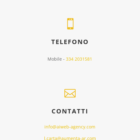

TELEFONO
Mobile -
334 2031581

CONTATTI
info@aiweb-agency.com
l.carta@aumenta-ar.com