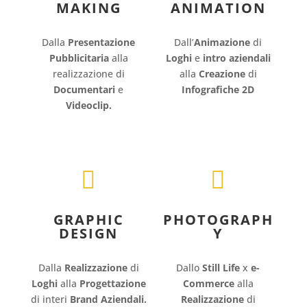
MAKING
ANIMATION
Dalla
Presentazione
Dall’
Animazione
di
Pubblicitaria
alla
Loghi
e
intro aziendali
realizzazione di
alla
Creazione
di
Documentari
e
Infografiche 2D
Videoclip.


GRAPHIC
PHOTOGRAPH
DESIGN
Y
Dalla
Realizzazione
di
Dallo
Still Life
x
e-
Loghi
alla
Progettazione
Commerce
alla
di interi
Brand Aziendali.
Realizzazione
di