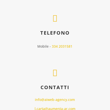

TELEFONO
Mobile -
334 2031581

CONTATTI
info@aiweb-agency.com
l.carta@aumenta-ar.com