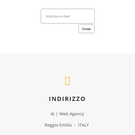
Invia

INDIRIZZO
Ai | Web Agency
Reggio Emilia - ITALY