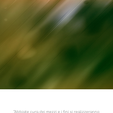
“Abbiate cura dei mezzi e i fini si realizzeranno