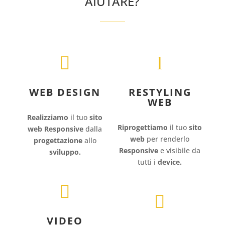
AIUTARE?

l
WEB DESIGN
RESTYLING
WEB
Realizziamo
il tuo
sito
Riprogettiamo
il tuo
sito
web
Responsive
dalla
web
per renderlo
progettazione
allo
Responsive
e visibile da
sviluppo.
tutti i
device.


VIDEO