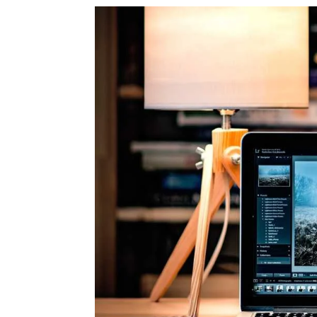
Siti internet responsive e con le migliori tecnol
dall’Informazione (Giornali, Agenzie di Comunica
all’Industria...