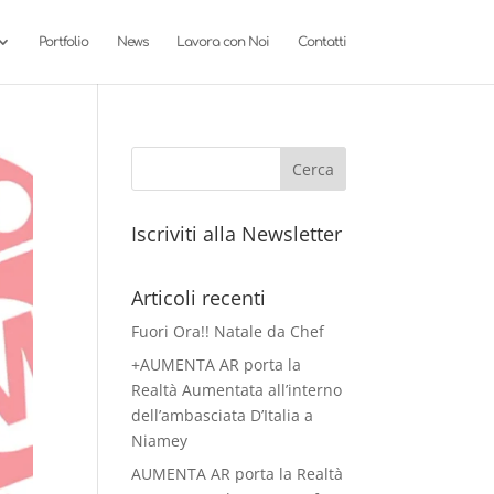
Portfolio
News
Lavora con Noi
Contatti
Iscriviti alla Newsletter
Articoli recenti
Fuori Ora!! Natale da Chef
+AUMENTA AR porta la
Realtà Aumentata all’interno
dell’ambasciata D’Italia a
Niamey
AUMENTA AR porta la Realtà