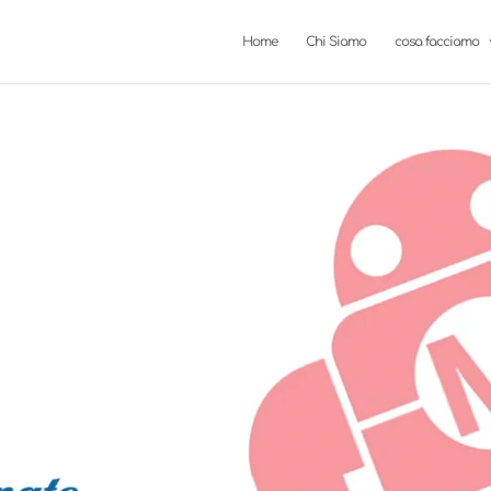
Home
Chi Siamo
cosa facciamo