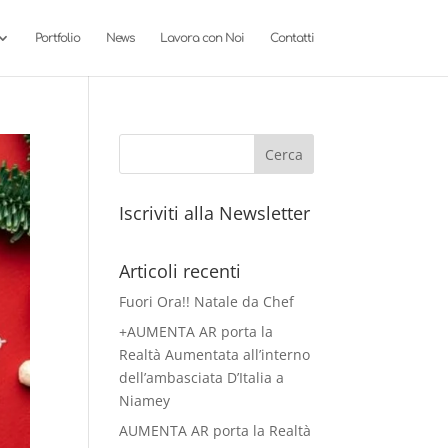
Portfolio
News
Lavora con Noi
Contatti
Iscriviti alla Newsletter
Articoli recenti
Fuori Ora!! Natale da Chef
+AUMENTA AR porta la
Realtà Aumentata all’interno
dell’ambasciata D’Italia a
Niamey
AUMENTA AR porta la Realtà