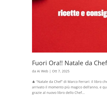
Fuori Ora!! Natale da Che
da
Ai Web
|
Ott 7, 2025
🎄 “Natale da Chef” di Marco Ferrari: il libro c
arrivato il momento più magico dell’anno, e qu
grazie al nuovo libro dello Chef...