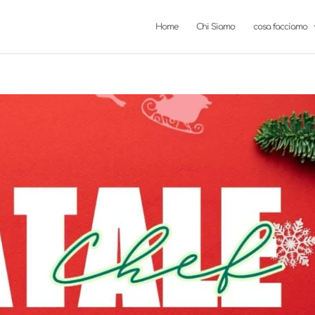
Home
Chi Siamo
cosa facciamo