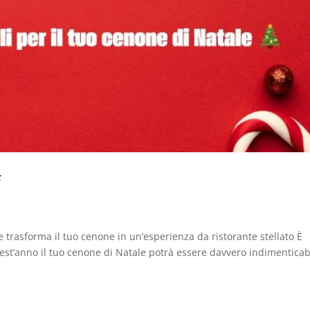
f
he trasforma il tuo cenone in un’esperienza da ristorante stellato È
est’anno il tuo cenone di Natale potrà essere davvero indimenticab