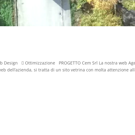
b Design  Ottimizzazione PROGETTO Cem Srl La nostra web Ag
web dell’azienda, si tratta di un sito vetrina con molta attenzione al