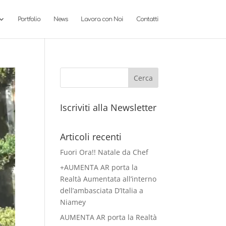
Portfolio
News
Lavora con Noi
Contatti
Iscriviti alla Newsletter
Articoli recenti
Fuori Ora!! Natale da Chef
+AUMENTA AR porta la
Realtà Aumentata all’interno
dell’ambasciata D’Italia a
Niamey
AUMENTA AR porta la Realtà