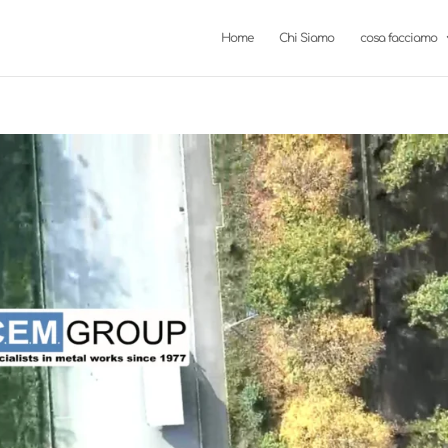
Home
Chi Siamo
cosa facciamo