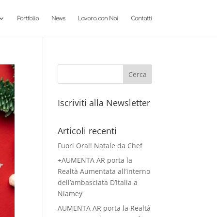
Portfolio
News
Lavora con Noi
Contatti
Iscriviti alla Newsletter
Articoli recenti
Fuori Ora!! Natale da Chef
+AUMENTA AR porta la
Realtà Aumentata all’interno
dell’ambasciata D’Italia a
Niamey
AUMENTA AR porta la Realtà