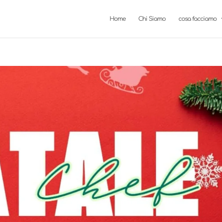
Home
Chi Siamo
cosa facciamo