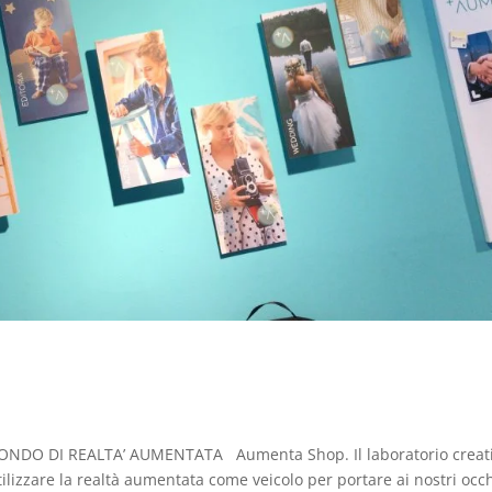
DO DI REALTA’ AUMENTATA Aumenta Shop. Il laboratorio creat
tilizzare la realtà aumentata come veicolo per portare ai nostri occh