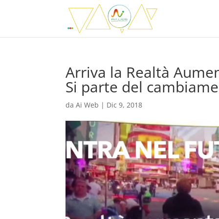
Arriva la Realtà Aumen
Si parte del cambiam
da
Ai Web
|
Dic 9, 2018