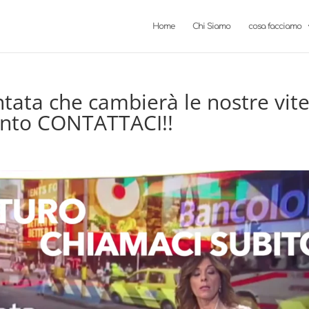
Home
Chi Siamo
cosa facciamo
tata che cambierà le nostre vite
ento CONTATTACI!!