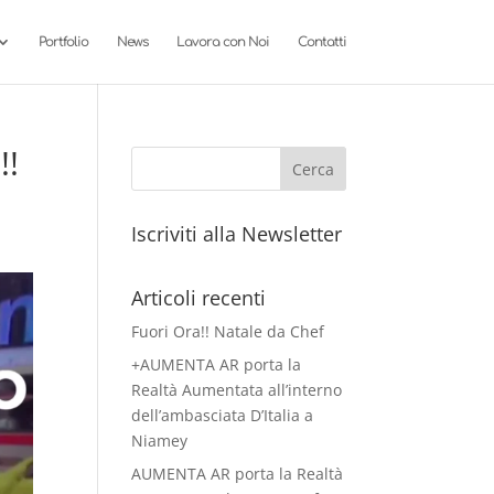
Portfolio
News
Lavora con Noi
Contatti
!!
Iscriviti alla Newsletter
Articoli recenti
Fuori Ora!! Natale da Chef
+AUMENTA AR porta la
Realtà Aumentata all’interno
dell’ambasciata D’Italia a
Niamey
AUMENTA AR porta la Realtà