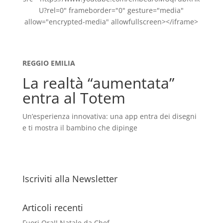
U?rel=0" frameborder="0" gesture="media"
allow="encrypted-media" allowfullscreen></iframe>
REGGIO EMILIA
La realtà “aumentata”
entra al Totem
Un’esperienza innovativa: una app entra dei disegni
e ti mostra il bambino che dipinge
Iscriviti alla Newsletter
Articoli recenti
Fuori Ora!! Natale da Chef